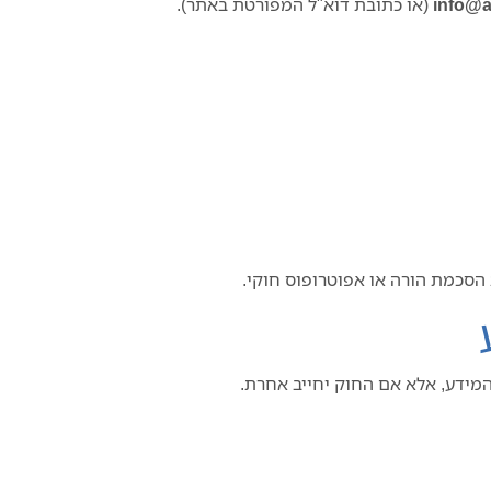
info@am
(או כתובת דוא"ל המפורטת באתר).
סכמת הורה או אפוטרופוס חוקי.
מידע, אלא אם החוק יחייב אחרת.