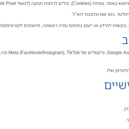
וזלטר, כמו שם וכתובת דוא"ל.
, בקשות למידע או ייעוץ בתחום עזרה ראשונה, תיאומים לקורסים/סד
האתר עושה ש
דפדפן שלו.
.