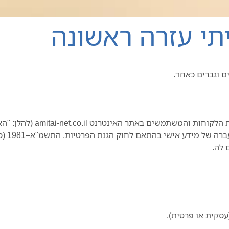
תי עזרה ראשונה
ם וגברים כאחד.
משים באתר האינטרנט amitai-net.co.il (להלן: "האתר").
(עסקית או פרטית).