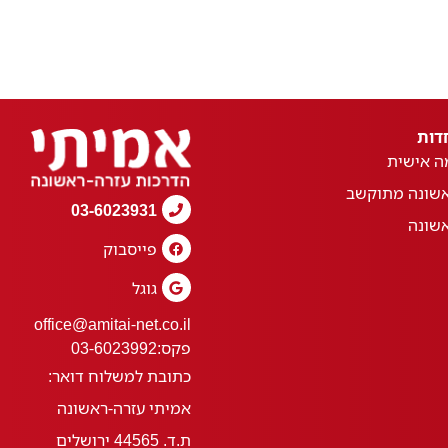
דות
ה אישית
אשונה מתוקשב
03-6023931
אשונה
פייסבוק
גוגל
office@amitai-net.co.il
פקס:
03-6023992
כתובת למשלוח דואר:
אמיתי עזרה-ראשונה
ת.ד. 44565 ירושלים