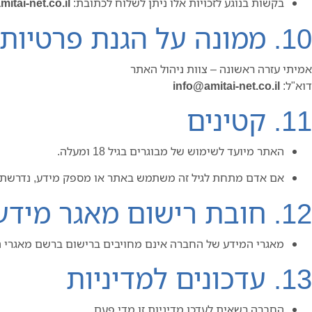
בקשות בנוגע לזכויות אלו ניתן לשלוח לכתובת:
itai-net.co.il
10. ממונה על הגנת פרטיות
אמיתי עזרה ראשונה – צוות ניהול האתר
דוא"ל:
info@amitai-net.co.il
11. קטינים
האתר מיועד לשימוש של מבוגרים בגיל 18 ומעלה.
אם אדם מתחת לגיל זה משתמש באתר או מספק מידע, נדרשת ה
12. חובת רישום מאגר מידע
מאגרי המידע של החברה אינם מחויבים ברישום ברשם מאגרי ה
13. עדכונים למדיניות
החברה רשאית לעדכן מדיניות זו מדי פעם.