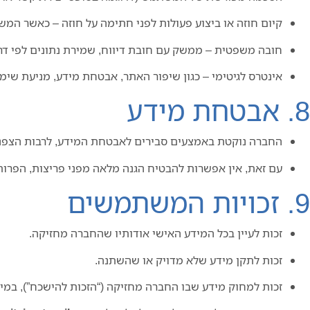
קיום חוזה או ביצוע פעולות לפני חתימה על חוזה – כאשר המ
חובה משפטית – ממשק עם חובת דיווח, שמירת נתונים לפי דר
אינטרס לגיטימי – כגון שיפור האתר, אבטחת מידע, מניעת שימ
8. אבטחת מידע
החברה נוקטת באמצעים סבירים לאבטחת המידע, לרבות הצפנה,
עם זאת, אין אפשרות להבטיח הגנה מלאה מפני פריצות, הפרו
9. זכויות המשתמשים
זכות לעיין בכל המידע האישי אודותיו שהחברה מחזיקה.
זכות לתקן מידע שלא מדויק או שהשתנה.
זכות למחוק מידע שבו החברה מחזיקה (“הזכות להישכח”), במי