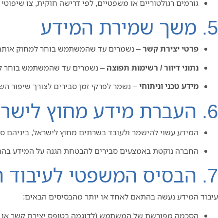
גורמים רגולטוריים או משפטיים, לפי דרישה חוקית, צו שיפוטי א
5. משך שמירת המידע
פרטי יצירת קשר
– נשמרים עד שהמשתמש בוחר למחוק אותם 
נתוני דיוור / רשימות תפוצה
– נשמרים עד שהמשתמש בוחר לה
מידע טכני וניתוחי
– נשמר לפרקי זמן סבירים לצורך שיפור ה
6. העברת מידע מחוץ לישראל
המידע עשוי להישמר ולעובד בשרתים מחוץ לישראל, ביניהם ספק
החברה נוקטת באמצעים סבירים להבטחת הגנה על המידע בהתא
7. הבסיס המשפטי לעיבוד המידע
עיבוד המידע נעשה בהתאם לאחד או יותר מהבסיסים הבאים:
הסכמה מפורשת של המשתמש (לדוגמה בטופס יצירת קשר או ה