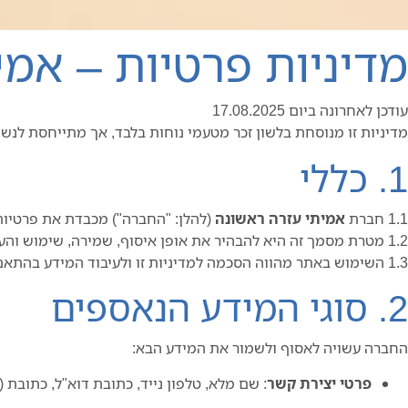
מדיניות פרטיות – אמי
עודכן לאחרונה ביום 17.08.2025
מדיניות זו מנוסחת בלשון זכר מטעמי נוחות בלבד, אך מתייחסת לנשי
1. כללי
1.1 חברת
אמיתי עזרה ראשונה
(להלן: "החברה") מכבדת את פרטיות הלקוחות והמשת
1.2 מטרת מסמך זה היא להבהיר את אופן איסוף, שמירה, שימוש והעברה של מידע אישי בהתאם לחוק הגנת הפרטיות, התשמ"א–1981 (כולל תיקון 13).
1.3 השימוש באתר מהווה הסכמה למדיניות זו ולעיבוד המידע בהתאם לה.
2. סוגי המידע הנאספים
החברה עשויה לאסוף ולשמור את המידע הבא:
פרטי יצירת קשר
: שם מלא, טלפון נייד, כתובת דוא"ל, כתובת 