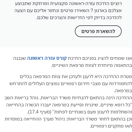
רוצים הדרכת עזרה-ראשונה מקצועית ומרתקת שתבוצע
אצלכם בארגון ? השאירו פרטים ונחזור אליכם עם הצעה
להדרכה בדיוק לפי הדרישות והצרכים שלכם.
להשארת פרטים
 שמחים להציג בפניכם הדרכת
קורס עזרה ראשונה
שנבנה
אמה מיוחדת לצוות מרפאת השיניים.
ת ההדרכה היא לרענן ולעדכן את צוות המרפאה בכלים
מודדות עם מצבי חירום רפואיים נפוצים העלולים להתרחש
פאה.
רכה הינה בהתאם להנחיות משרד הבריאות, נוהל בריאות השן:
 רופא שיניים, שיננית וסייעת במרפאה יעברו הכשרה בהחייאה
תלמות לרענון פעם בשנתיים לפחות" (סעיף 17.4).
 בהתאם לחוזר משרד הבריאות: ניהול מערך ההחייאה במוסדות
ו מתקנים רפואיים.