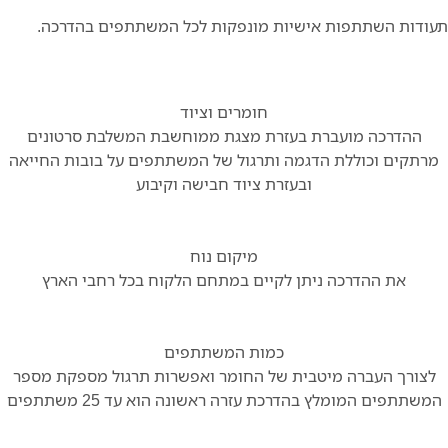
דות השתתפות אישיות מונפקות לכל המשתתפים בהדרכה.
חומרים וציוד
ההדרכה מועברת בעזרת מצגת ממוחשבת המשלבת סרטונים
תקים וכוללת הדגמה ותרגול של המשתתפים על בובות החייאה
ובעזרת ציוד חבישה וקיבוע
מיקום נוח
את ההדרכה ניתן לקיים במתחם הלקוח בכל רחבי הארץ
כמות המשתתפים
צורך העברה מיטבית של החומר ואפשרות תרגול מספקת מספר
שתתפים המומלץ בהדרכת עזרה ראשונה הוא עד 25 משתתפים