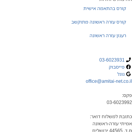
קורס בהתאמה אישית
קורס עזרה ראשונה מתוקשב
רענון עזרה ראשונה
03-6023931
פייסבוק
גוגל
office@amitai-net.co
:
03-6023
בת למשלוח דואר:
תי עזרה-ראשונה
ירושלים