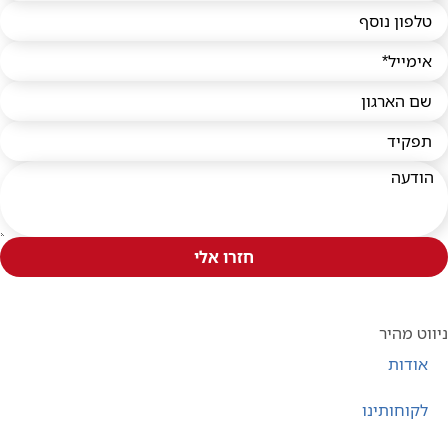
חזרו אלי
וט מהיר
אודות
לקוחותינו