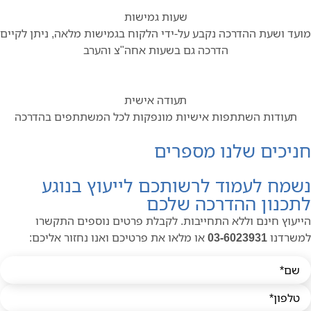
שעות גמישות
ד ושעת ההדרכה נקבע על-ידי הלקוח בגמישות מלאה, ניתן לקיים
הדרכה גם בשעות אחה"צ והערב
תעודה אישית
תעודות השתתפות אישיות מונפקות לכל המשתתפים בהדרכה
יכים שלנו מספרים
מח לעמוד לרשותכם לייעוץ בנוגע
כנון ההדרכה שלכם
עוץ חינם וללא התחייבות. לקבלת פרטים נוספים התקשרו
שרדנו
03-6023931
או מלאו את פרטיכם ואנו נחזור אליכם: