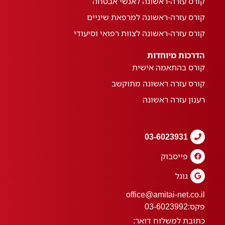
קורס עזרה-ראשונה לאנשי אבטחה
קורס עזרה-ראשונה למרפאת שיניים
קורס עזרה-ראשונה לצוות רפואי וסיעודי
הדרכות מיוחדות
קורס בהתאמה אישית
קורס עזרה ראשונה מתוקשב
רענון עזרה ראשונה
03-6023931
פייסבוק
גוגל
office@amitai-net.co.il
פקס:
03-6023992
כתובת למשלוח דואר: