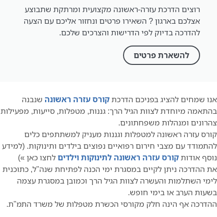
רוצים הדרכת עזרה-ראשונה מקצועית ומרתקת שתבוצע
אצלכם בארגון ? השאירו פרטים ונחזור אליכם עם הצעה
להדרכה בדיוק לפי הדרישות והצרכים שלכם.
להשארת פרטים
אנו שמחים להציג בפניכם הדרכת
קורס עזרה ראשונה
שנבנה
בהתאמה מיוחדת לצוות הגיל הרך: גננות, מטפלות, סייעות, מפעילות
צהרונים ומנהלות משפחתונים.
קורס עזרה ראשונה למטפלות וגננות מעניק למשתתפים כלים
להתמודד עם מצבי חירום רפואיים נפוצים בילדים ותינוקות. (למידע
נוסף אודות
קורס עזרה ראשונה לתינוקות וילדים
לחצו כאן »)
את ההדרכה ניתן לקיים במסגרת ימי הכנה לפתיחת שנה"ל, כתוכנית
לימי השתלמות והעשרה לצוות הגיל הרך וכמובן במסגרת עצמה
בשעות הערב או בימי חופש.
ההדרכה אף הינה חלק מקורסי הכשרת מטפלות של משרד התמ"ת.