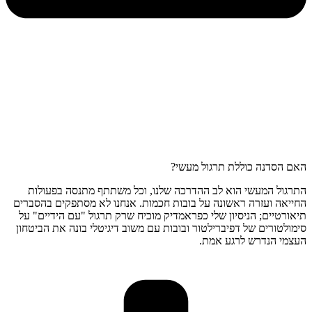
האם הסדנה כוללת תרגול מעשי?
התרגול המעשי הוא לב ההדרכה שלנו, וכל משתתף מתנסה בפעולות
החייאה ועזרה ראשונה על בובות חכמות. אנחנו לא מסתפקים בהסברים
תיאורטיים; הניסיון שלי כפראמדיק מוכיח שרק תרגול "עם הידיים" על
סימולטורים של דפיברילטור ובובות עם משוב דיגיטלי בונה את הביטחון
העצמי הנדרש לרגע אמת.