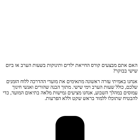
האם אתם מבצעים קורס החייאת ילדים ותינוקות בשעות הערב או ביום
שישי בבוקר?
אנחנו באמיתי עזרה ראשונה מתאימים את מועדי ההדרכה ללוח הזמנים
שלכם, כולל שעות הערב וימי שישי. מתוך הבנה שהורים ואנשי חינוך
עמוסים במהלך השבוע, אנחנו מציעים גמישות מלאה בתיאום המועד, כדי
להבטיח שתוכלו ללמוד בראש שקט וללא הפרעות.