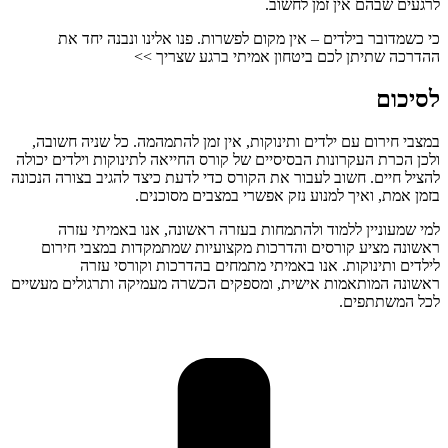
לרגעים שבהם אין זמן לחשוב.
כי כשמדובר בילדים – אין מקום לפשרות. פנו אלינו ונבנה יחד את
ההדרכה שתיתן לכם ביטחון אמיתי ברגע שצריך >>
לסיכום
במצבי חירום עם ילדים ותינוקות, אין זמן להתמהמה. כל שניה חשובה,
ולכן הכרת העקרונות הבסיסיים של קורס החייאה לתינוקות וילדים יכולה
להציל חיים. חשוב לעבור את הקורס כדי לדעת כיצד להגיב בצורה הנכונה
בזמן אמת, ואיך למנוע נזק אפשרי במצבים מסוכנים.
למי שמעוניין ללמוד ולהתמחות בעזרה ראשונה, אנו באמיתי עזרה
ראשונה מציע קורסים והדרכות מקצועיות שמתמקדות במצבי חירום
לילדים ותינוקות. אנו באמיתי מתמחים בהדרכות וקורסי עזרה
ראשונה המותאמות אישית, ומספקים הכשרה מעמיקה ותרגולים מעשיים
לכל המשתתפים.