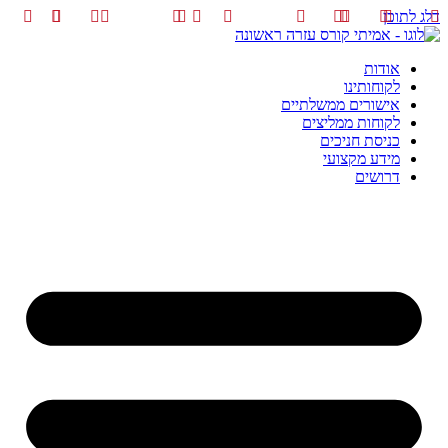
דלג לתוכן
אודות
לקוחותינו
אישורים ממשלתיים
לקוחות ממליצים
כניסת חניכים
מידע מקצועי
דרושים