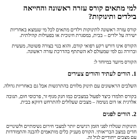
למי מתאים קורס עזרה ראשונה והחייאה
בילדים ותינוקות?
קורס עזרה ראשונה לתינוקות וילדים מתאים לכל מי שנמצא באחריות
ישירה על ילדים – בבית, במסגרת חינוכית או בפעילות קהילתית.
הקורס אינו דורש רקע רפואי קודם, והוא בנוי בצורה פשוטה, מעשית
וברורה גם למי שמעולם לא השתתף בהדרכת עזרה ראשונה.
הקורס מיועד במיוחד ל:
1. הורים לעתיד והורים צעירים
השלבים הראשונים עם תינוק מלווים בהתרגשות אבל גם באחריות גדולה.
בקורס תלמדו כיצד לפעול במצבים כמו חנק מגוף זר, פרכוסי חום, תגובה
אלרגית או דום נשימה – מצבים שעלולים להתרחש דווקא בבית.
2. הורים לפגים
תינוקות שנולדו לפני הזמן רגישים יותר למצבי חירום נשימתיים ולשינויים
חדים במצב הבריאותי. הקורס מעניק כלים מותאמים להבנה והתמודדות
עם מצבים ייחודיים לגיל זה.