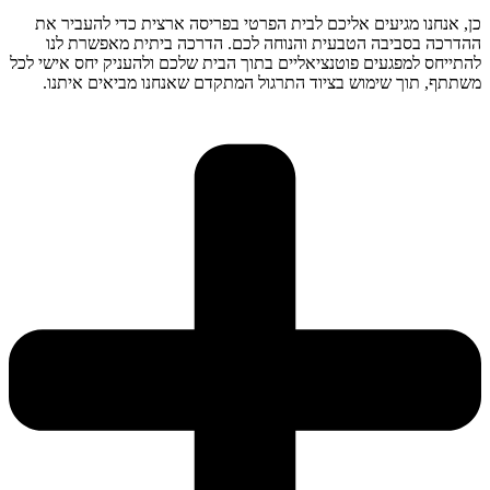
כן, אנחנו מגיעים אליכם לבית הפרטי בפריסה ארצית כדי להעביר את
ההדרכה בסביבה הטבעית והנוחה לכם. הדרכה ביתית מאפשרת לנו
להתייחס למפגעים פוטנציאליים בתוך הבית שלכם ולהעניק יחס אישי לכל
משתתף, תוך שימוש בציוד התרגול המתקדם שאנחנו מביאים איתנו.