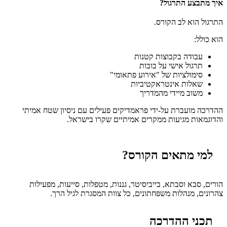
איך מתבצע התרגול?
התרגול הוא לב הקורס.
הוא כולל:
עבודה בקבוצות קטנות
תרגול אישי על בובות
סימולציות של "אירוע פתאומי"
שאלות אינטראקטיביות
משוב מיידי מהמדריך
ההדרכה מועברת על-ידי פראמדיקים פעילים עם ניסיון שטח אמיתי
והדוגמאות מגיעות ממקרים אמיתיים שקרו בישראל.
למי מתאים הקורס?
הורים, סבא וסבתא, בייביסיטר, גננות, מטפלות, סייעות, מפעילות
צהרונים, מנהלות משפחתונים, כל צוות המסגרת לגיל הרך.
תכני ההדרכה