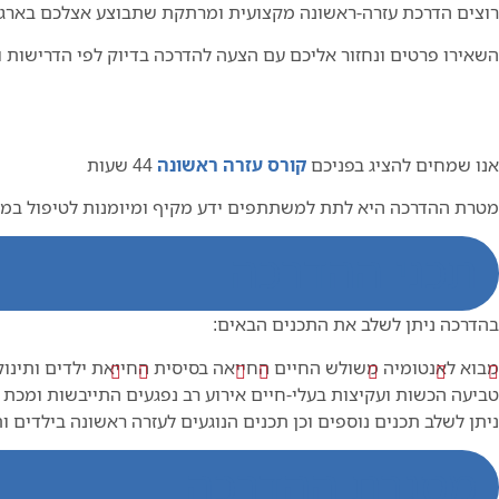
רוצים הדרכת עזרה-ראשונה מקצועית ומרתקת שתבוצע אצלכם בארגו
השאירו פרטים ונחזור אליכם עם הצעה להדרכה בדיוק לפי הדרישות 
אנו שמחים להציג בפניכם
קורס עזרה ראשונה
44 שעות
מטרת ההדרכה היא לתת למשתתפים ידע מקיף ומיומנות לטיפול במגוון
תכני ההדרכה
בהדרכה ניתן לשלב את התכנים הבאים:
מבוא לאנטומיה
משולש החיים
החייאה בסיסית
החייאת ילדים ותינוק
טביעה
הכשות ועקיצות בעלי-חיים
אירוע רב נפגעים
התייבשות ומכת 
ניתן לשלב תכנים נוספים וכן תכנים הנוגעים לעזרה ראשונה בילדים
מסגרת ההדרכה