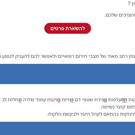
ן ?
והצרכים שלכם.
להשארת פרטים
 רחב מאוד של מצבי חירום רפואיים ולאפשר להם להעניק לנפגע טיפו
ות
התעלפות
עצירת שטפי דם
כוויות
פגיעות עמוד שדרה
מחלות לב ו
חום
קוצר נשימה
 ותינוקות בהתאם לקהל היעד ולבקשת הלקוח.