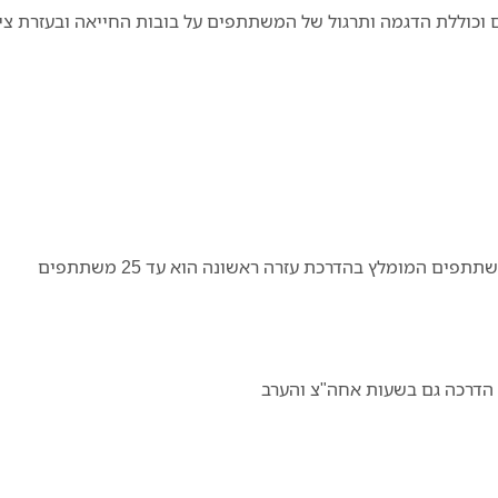
וללת הדגמה ותרגול של המשתתפים על בובות החייאה ובעזרת ציו
המומלץ בהדרכת עזרה ראשונה הוא עד 25 משתתפים
 הדרכה גם בשעות אחה"צ והערב