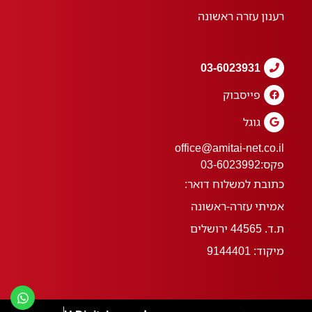
רענון עזרה ראשונה
03-6023931
פייסבוק
גוגל
office@amitai-net.co.il
פקס:
03-6023992
כתובת למשלוח דואר:
אמיתי עזרה-ראשונה
ת.ד. 44565 ירושלים
מיקוד: 9144401