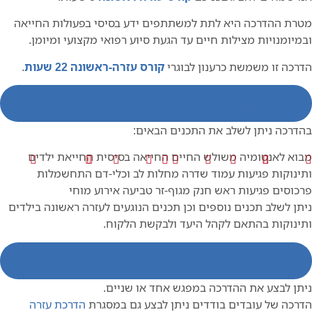
מטרת ההדרכה היא לתת למשתתפים ידע בסיסי בפעולות החייאה
ובמיומנויות מצילות חיים עד הגעת סיוע רפואי מקצועי ומיומן.
הדרכה זו משמשת כרענון לבוגרי
קורס עזרה-ראשונה 22 שעות
.
תכני ההדרכה
בהדרכה ניתן לשלב את התכנים הבאים:
מבוא לאנטומיה
משולש החיים
החייאה בסיסית
החייאת ילדים
ותינוקות
פגיעות עמוד שדרה
מחלות לב וכלי-דם
התחשמלות
פרכוסים
פגיעות ראש
חנק מגוף-זר
טביעה
אירוע מוחי
ניתן לשלב תכנים נוספים וכן תכנים הנוגעים לעזרה ראשונה בילדים
ותינוקות בהתאם לקהל היעד ולבקשת הלקוח.
מסגרת ההדרכה
ניתן לבצע את ההדרכה במפגש אחד או שניים.
הדרכה של עובדים בודדים ניתן לבצע גם במסגרת
הדרכת עזרה