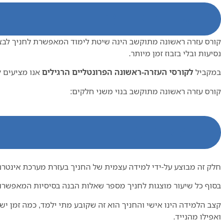
תיאור הקורס
קורס עזרה ראשונה מתוקשב הינה שיטת לימוד המאפשרת לחניך לבצ
נסיעות ובלי בזבוז זמן מיותר.
במקביל
לקורסי העזרה-ראשונה הפרונטליים הרגילים
אנו מציעים ל
קורס עזרה ראשונה מתוקשב בנוי משני חלקים:
החלק העיוני
חלק זה מבוצע על-ידי למידה עצמית של החניך בעזרת מערכת אינטרנ
בסוף כל שיעור מוצגות לחניך מספר שאלות הבנה בסיסיות המאפשרות ל
קצב הלמידה הינו אישי והחניך הוא זה שקובע מתי ילמד, כמה זמן י
ואפילו מהנייד.