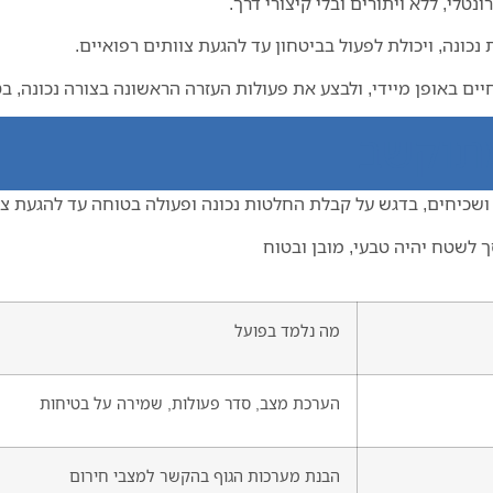
לי, ללא ויתורים ובלי קיצורי דרך.
ונה, ויכולת לפעול בביטחון עד להגעת צוותים רפואיים.
ים באופן מיידי, ולבצע את פעולות העזרה הראשונה בצורה נכונה, ב
מתוקשב
 ושכיחים, בדגש על קבלת החלטות נכונה ופעולה בטוחה עד להגעת צו
 לשטח יהיה טבעי, מובן ובטוח
מה נלמד בפועל
הערכת מצב, סדר פעולות, שמירה על בטיחות
הבנת מערכות הגוף בהקשר למצבי חירום