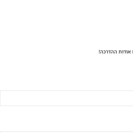
 אודות ההדרכה!