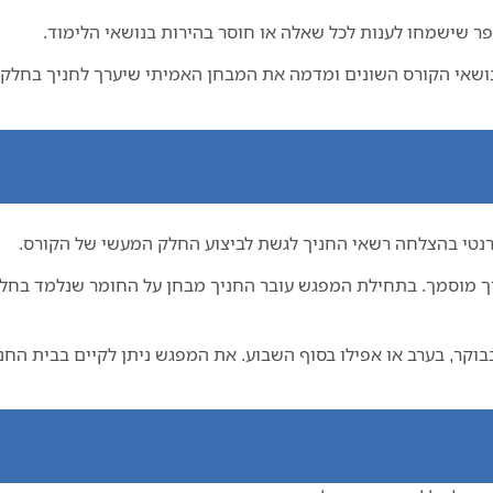
ר שישמחו לענות לכל שאלה או חוסר בהירות בנושאי הלימוד.
נושאי הקורס השונים ומדמה את המבחן האמיתי שיערך לחניך בחלק ה
טרנטי בהצלחה רשאי החניך לגשת לביצוע החלק המעשי של הקורס.
מוסמך. בתחילת המפגש עובר החניך מבחן על החומר שנלמד בחלק ה
בוקר, בערב או אפילו בסוף השבוע. את המפגש ניתן לקיים בבית הח
אשונה מתוקשב?