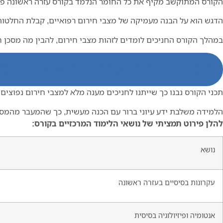
הקורס המתוקשב מקיף את כל החומר הנלמד בקורס עזרה ראשונה פרונט
הדגש הוא על הבנה מעמיקה של מצבי חירום רפואיים, קבלת החלטות נכ
במהלך הקורס החניכים לומדים לזהות מצבי חירום, להבין מה מסכן חי
תכני קורס עזרה ראשונה 
תכני הקורס נבנו כך שייתנו לחניכים מענה מלא למצבי חירום נפוצים
הלמידה משלבת ידע עיוני ברור עם הכנה מעשית, כך שהמעבר מהמסך
להלן פירוט תמציתי של נושאי הלימוד המרכזיים בקורס:
נושא
עקרונות בסיסיים בעזרה ראשונה
אנטומיה ופיזיולוגיה בסיסית