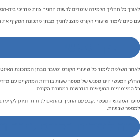
לאורך כל תהליך הלמידה עומדים לרשות החניך צוות מדריכי בית-הספ
עם סיום לימוד שיעורי הקורס מוצג לחניך מבחן מתכונת המקיף את 
החלק המעשי
לאחר השלמת לימוד כל שיעורי הקורס ומעבר מבחן המתכונת האינ
החלק המעשי הינו מפגש של מספר שעות בודדות המתקיים עם מדריך 
כל המיומנויות המעשיות הנדרשות במסגרת הקורס.
מועד המפגש המעשי נקבע עם החניך בהתאם לנוחותו וניתן לקיימו ב
למספר שבועות.
מה לומדים בקורס עזרה ר