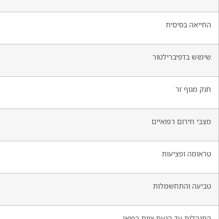
החייאה בסיסית
שימוש בדפיברילטור
חנק מגוף זר
מצבי חירום רפואיים
טראומה ופציעות
טביעה והתחשמלות
התנהלות עד הגעת צוות רפואי