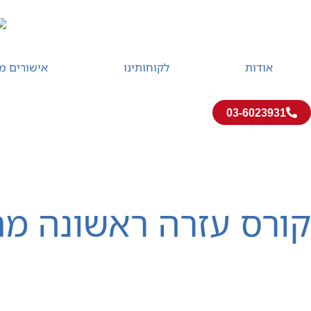
אודות
לקוחותינו
אישורים מ
03-6023931
קורס עזרה ראשונה
קורס עזרה ראשונה פרונטלי
קורס עזרה ראשונה מ
דף הבית
»
קורס עזרה ראשונה מתוקשב