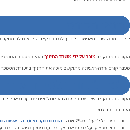
תנאי הקורס
למידה מתוקשבת מאפשרת לחניך ללמוד בקצב המתאים לו ומחקרים מו
הקורס המתוקשב
מוכר על ידי משרד החינוך
והוא המסגרת המומלצת 
מעבר קורס עזרה-ראשונה מתוקשב מזכה את החניך בתעודת הסמכה זה
למה לבחור בלמידת עזרה ר
הקורס המתוקשב של "אמיתי עזרה ראשונה" אינו עוד קורס אונליין כ
היתרונות הבולטים:
ניסיון של למעלה מ-25 שנה
בהדרכות וקורסי עזרה ראשונה ו
ניהול מקצועי על ידי פראמדיק בכיר עם ניסיון רפואי והדרכתי ע