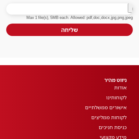
Max 1 file(s), 5MB each. Allowed: pdf,doc,docx,jpg,png,jpeg
שליחה
ניווט מהיר
אודות
לקוחותינו
אישורים ממשלתיים
לקוחות ממליצים
כניסת חניכים
מידע מקצועי