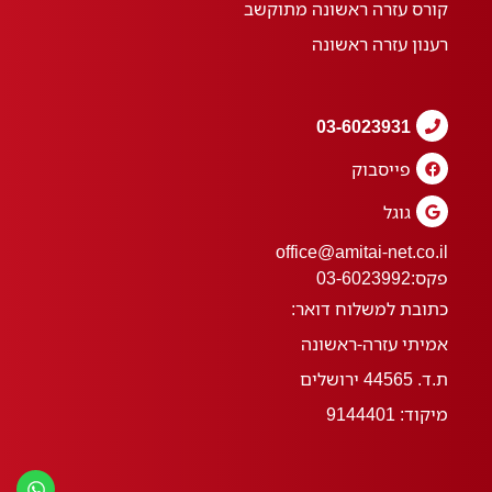
קורס עזרה ראשונה מתוקשב
רענון עזרה ראשונה
03-6023931
פייסבוק
גוגל
office@amitai-net.co.il
פקס:
03-6023992
כתובת למשלוח דואר:
אמיתי עזרה-ראשונה
ת.ד. 44565 ירושלים
מיקוד: 9144401