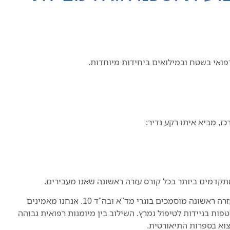
, מביא איתו רקע נדיר:
נבחרת המדריכים של אמיתי עזרה ראשונה מורכבת מפראמדיקים ומדריכי עזרה ראשונה מוסמכים בוגרי מד"א ובה"ד 10. אנחנו מאמינים
ת בניידות לטיפול נמרץ. השילוב בין מיומנות רפואית גבוהה
צוא בספרות התיאורטית.