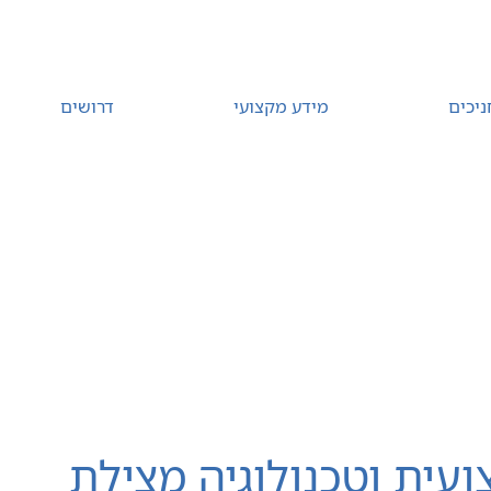
ניכים
מידע מקצועי
דרושים
רת קשר
עית וטכנולוגיה מצילת