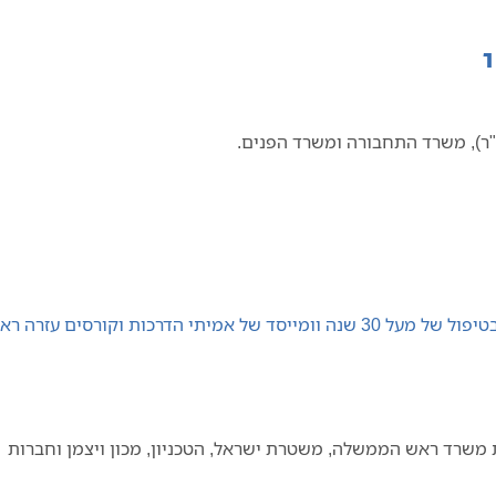
ר), משרד התחבורה ומשרד הפנים.
את משרד ראש הממשלה, משטרת ישראל, הטכניון, מכון ויצמן וחברות