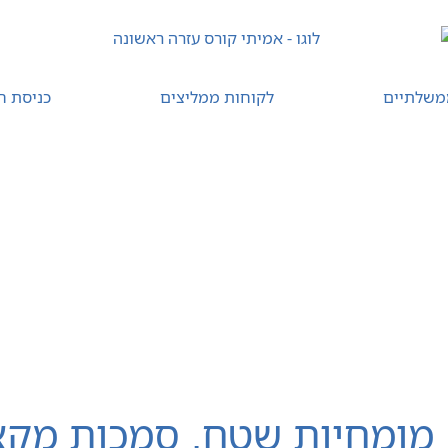
משלתיים
לקוחות ממליצים
כניסת ח
קורס עזרה ראשונה מתוקשב
רענון עזרה ראשונה
יצי
 מומחיות שטח, סמכות מקצו