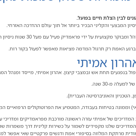
ים לבין הצלת חיים בפועל.
ית על ידי פראמדיק פעיל עם מעל 30 שנות ניסיון רפואי בשטח ובמילואים ביחידות מיוחדות.
הרון אמיתי
 בנפגעים תחת אש ובמצבי קיצון. אהרון אמיתי, מייסד ומנהל המרכז
עלה מ-30 שנה.
, הטכניון והאוניברסיטה העברית).
דריכים שלנו מקפידים לשמור על כשירות קלינית דרך משמרות שוטפו
ימודית מרתקת המלווה בסיפורי אמת ודגשים פרקטיים שאי אפשר למ