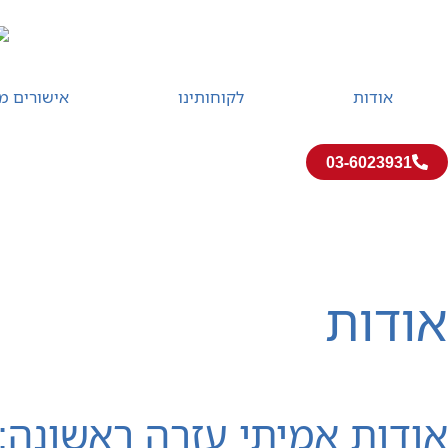
אודות
לקוחותינו
אישורים מ
03-6023931
קורס עזרה ראשונה
קורס עזרה ראשונה פרונטלי
אודות
דף הבית
»
אודות
אודות אמיתי עזרה ראשונה: